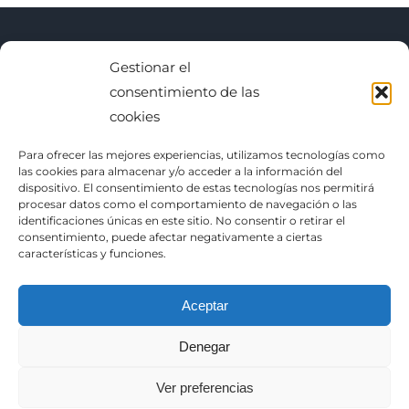
Gestionar el
BUSCAR
consentimiento de las
cookies
Buscar:
Para ofrecer las mejores experiencias, utilizamos tecnologías como
las cookies para almacenar y/o acceder a la información del
dispositivo. El consentimiento de estas tecnologías nos permitirá
procesar datos como el comportamiento de navegación o las
identificaciones únicas en este sitio. No consentir o retirar el
consentimiento, puede afectar negativamente a ciertas
características y funciones.
Sitemap
|
RSS
|
Feed
Aceptar
Política de Privacidad
Denegar
Ver preferencias