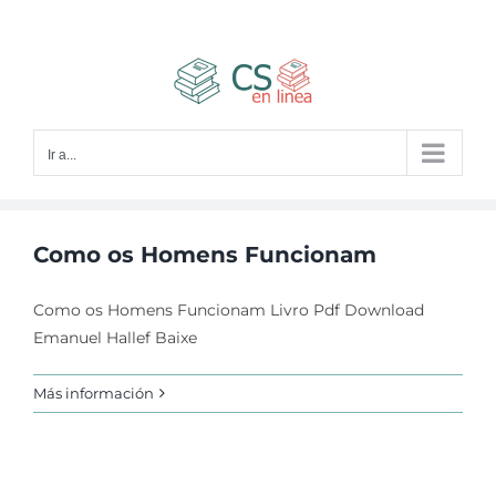
Saltar
al
contenido
Ir a...
Como os Homens Funcionam
Como os Homens Funcionam Livro Pdf Download
Emanuel Hallef Baixe
Más información