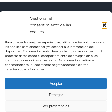
Gestionar el
BUSCAR
consentimiento de las
cookies
Buscar:
Para ofrecer las mejores experiencias, utilizamos tecnologías como
las cookies para almacenar y/o acceder a la información del
dispositivo. El consentimiento de estas tecnologías nos permitirá
procesar datos como el comportamiento de navegación o las
identificaciones únicas en este sitio. No consentir o retirar el
consentimiento, puede afectar negativamente a ciertas
características y funciones.
Sitemap
|
RSS
|
Feed
Aceptar
Política de Privacidad
Denegar
Ver preferencias