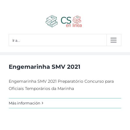
Saltar
al
contenido
Ir a...
Engemarinha SMV 2021
Engemarinha SMV 2021 Preparatório Concurso para
Oficiais Temporários da Marinha
Más información