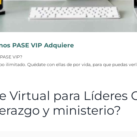
anos PASE VIP Adquiere
 PASE VIP?
 ilimitado. Quédate con ellas de por vida, para que puedas verla
mbre Virtual para Líderes
derazgo y ministerio?