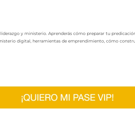
 liderazgo y ministerio. Aprenderás cómo preparar tu predicació
isterio digital, herramientas de emprendimiento, cómo construir 