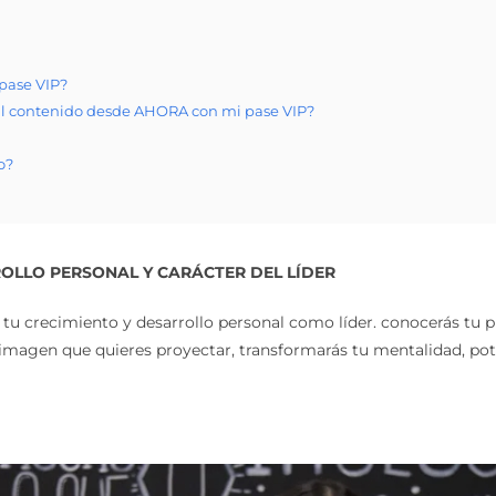
 pase VIP?
al contenido desde AHORA con mi pase VIP?
o?
OLLO PERSONAL Y CARÁCTER DEL LÍDER
o tu crecimiento y desarrollo personal como líder. conocerás tu p
a imagen que quieres proyectar, transformarás tu mentalidad, pot