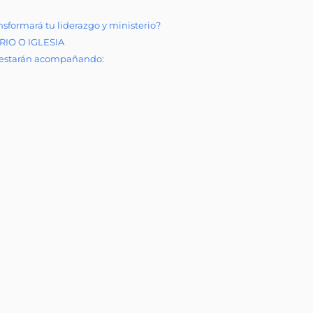
transformará tu liderazgo y ministerio?
IO O IGLESIA
e estarán acompañando: