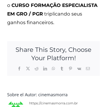
o
CURSO FORMAÇÃO ESPECIALISTA
EM GRO / PGR
triplicando seus
ganhos financeiros.
Share This Story, Choose
Your Platform!
Facebook
X
Reddit
LinkedIn
WhatsApp
Tumblr
Pinterest
Vk
Correo
electrónico
Sobre el Autor:
cinemasmorra
https://cinemasmorra.com.br