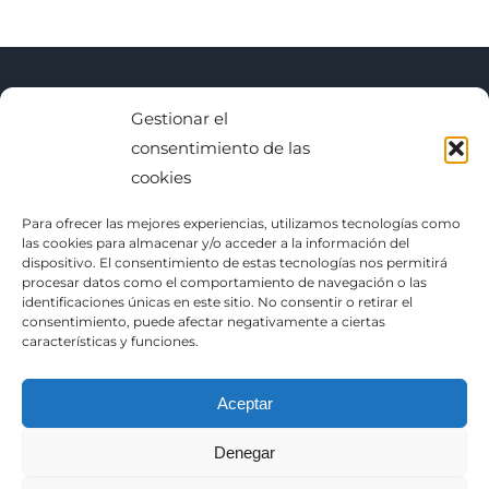
Gestionar el
BUSCAR
consentimiento de las
cookies
Buscar:
Para ofrecer las mejores experiencias, utilizamos tecnologías como
las cookies para almacenar y/o acceder a la información del
dispositivo. El consentimiento de estas tecnologías nos permitirá
procesar datos como el comportamiento de navegación o las
identificaciones únicas en este sitio. No consentir o retirar el
consentimiento, puede afectar negativamente a ciertas
características y funciones.
Sitemap
|
RSS
|
Feed
Aceptar
Política de Privacidad
Denegar