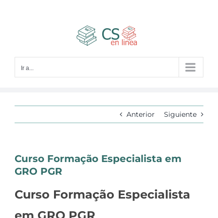
Saltar
al
contenido
Ir a...
Anterior
Siguiente
Curso Formação Especialista em
GRO PGR
Curso Formação Especialista
em GRO PGR