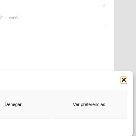
Sitemap
|
RSS
|
Feed
Denegar
Ver preferencias
Política de Privacidad