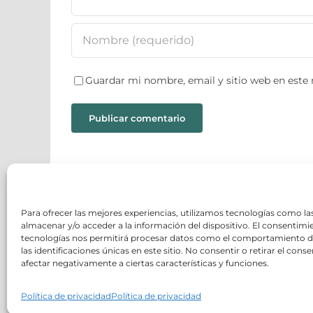
Guardar mi nombre, email y sitio web en este
Para ofrecer las mejores experiencias, utilizamos tecnologías como la
BUSCAR
almacenar y/o acceder a la información del dispositivo. El consentimi
tecnologías nos permitirá procesar datos como el comportamiento 
Buscar:
las identificaciones únicas en este sitio. No consentir o retirar el con
afectar negativamente a ciertas características y funciones.
Política de privacidad
Política de privacidad