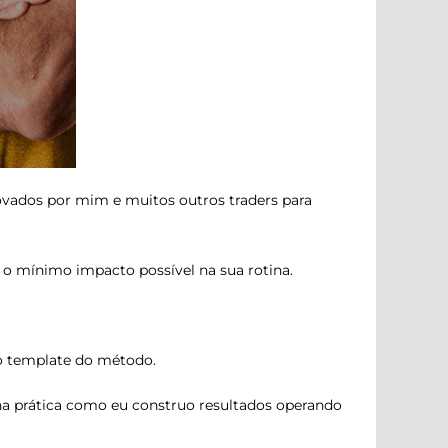
provados por mim e muitos outros traders para
o mínimo impacto possível na sua rotina.
do template do método.
na prática como eu construo resultados operando