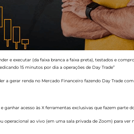
nder e executar (da faixa branca a faixa preta), testados e com
dedicando 15 minutos por dia a operações de Day Trade”
 a gerar renda no Mercado Financeiro fazendo Day Trade com 
 e ganhar acesso às X ferramentas exclusivas que fazem parte 
 operacional ao vivo (em uma sala privada de Zoom) para ver 