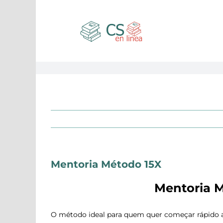
Saltar
al
contenido
Mentoria Método 15X
Mentoria M
O método ideal para quem quer começar rápido a 