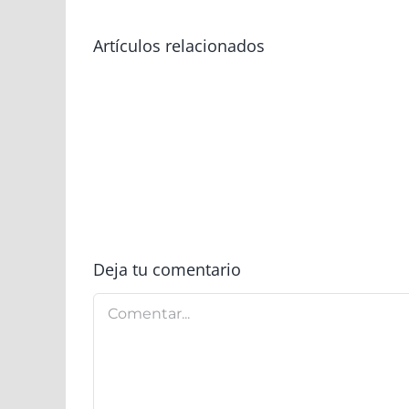
Artículos relacionados
Mapa
do
Dinheiro
Urgente
Deja tu comentario
Comentar