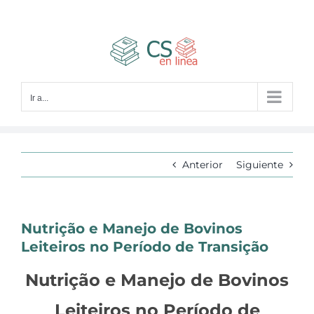
Saltar
al
contenido
Ir a...
Anterior
Siguiente
Nutrição e Manejo de Bovinos
Leiteiros no Período de Transição
Nutrição e Manejo de Bovinos
Leiteiros no Período de