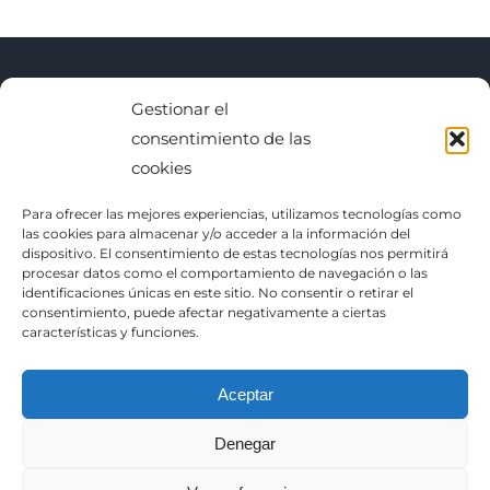
Gestionar el
BUSCAR
consentimiento de las
cookies
Buscar:
Para ofrecer las mejores experiencias, utilizamos tecnologías como
las cookies para almacenar y/o acceder a la información del
dispositivo. El consentimiento de estas tecnologías nos permitirá
procesar datos como el comportamiento de navegación o las
identificaciones únicas en este sitio. No consentir o retirar el
consentimiento, puede afectar negativamente a ciertas
características y funciones.
Sitemap
|
RSS
|
Feed
Aceptar
Política de Privacidad
Denegar