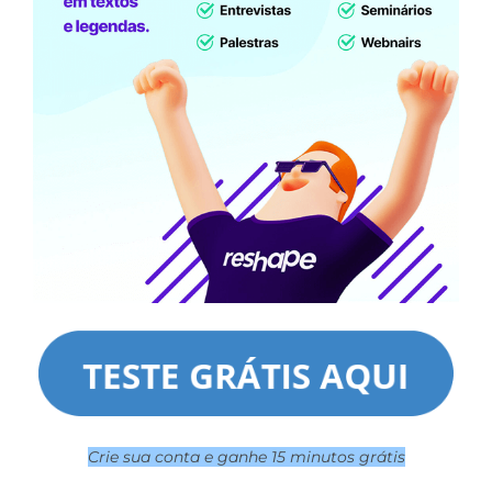
Crie sua conta e ganhe 15 minutos grátis