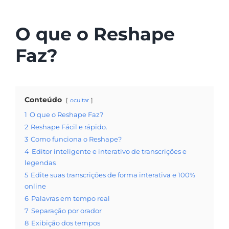
O que o Reshape
Faz?
Conteúdo
ocultar
1
O que o Reshape Faz?
2
Reshape Fácil e rápido.
3
Como funciona o Reshape?
4
Editor inteligente e interativo de transcrições e
legendas
5
Edite suas transcrições de forma interativa e 100%
online
6
Palavras em tempo real
7
Separação por orador
8
Exibição dos tempos