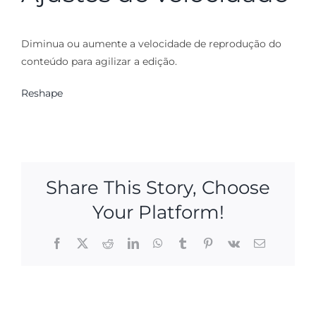
Diminua ou aumente a velocidade de reprodução do
conteúdo para agilizar a edição.
Reshape
Share This Story, Choose
Your Platform!
Facebook
X
Reddit
LinkedIn
WhatsApp
Tumblr
Pinterest
Vk
Correo
electrónico